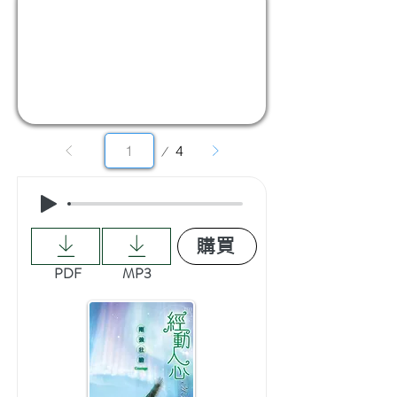
第
4
1
頁
購買
PDF
MP3