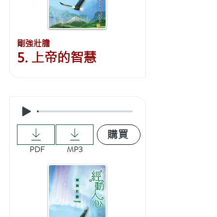
剛強壯膽
5. 上帝的智慧
購買
PDF
MP3