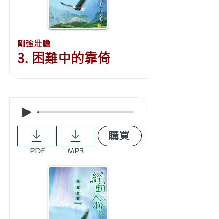
剛強壯膽
3. 困難中的靠倚
購買
PDF
MP3