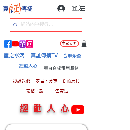
登入
奉獻支持
靈之水滴
真証傳播TV
合辦聚會
經動人心
舞台台板租用服務
認識我們
家書。分享
你的支持
表格下載
售賣點
經動人心