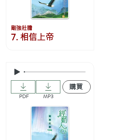
剛強壯膽
7. 相信上帝
購買
PDF
MP3