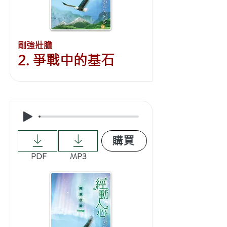
剛強壯膽
2. 爭戰中的基石
購買
PDF
MP3