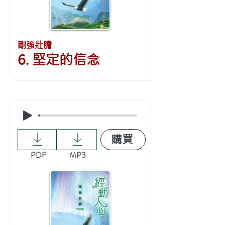
剛強壯膽
6. 堅定的信念
購買
PDF
MP3