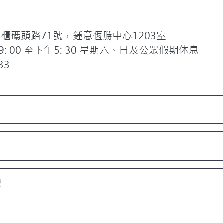
碼頭路71號，鍾意恆勝中心1203室
 00 至下午5: 30 星期六、日及公眾假期休息
33