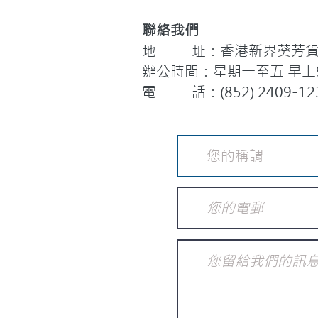
聯絡我們
地 址：香港新界葵芳貨櫃
辦公時間：星期一至五 早上9:
電 話：(852) 2409-12