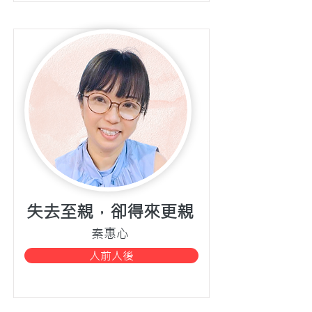
失去至親，卻得來更親
秦惠心
人前人後