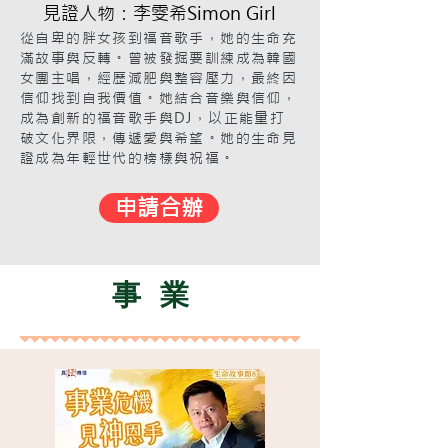
見證人物：李雯希Simon Girl
從自卑的胖女孩到福音歌手，她的生命充
滿故事與反轉。曾被發掘要訓練成為韓國
女團主唱，經歷減肥與整容壓力，最終因
信仰找到自我價值。她結合音樂與信仰，
成為創新的福音歌手與DJ，以正能量打
破文化界限，傳遞愛與希望。她的生命見
證成為年輕世代的榜樣與祝福。
申請合辦
事業