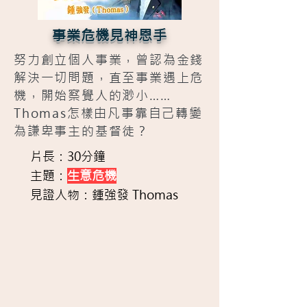
事業危機見神恩手
努力創立個人事業，曾認為金錢
解決一切問題，直至事業遇上危
機，開始察覺人的渺小……
Thomas怎樣由凡事靠自己轉變
為謙卑事主的基督徒？
片長：30分鐘
主題：
生意危機
見證人物：鍾強發 Thomas