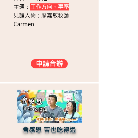
主題：
工作方向、事奉
見證人物：廖嘉敏牧師
Carmen
申請合辦
會感恩 苦也吃得過