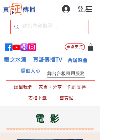
登入
奉獻支持
靈之水滴
真証傳播TV
合辦聚會
經動人心
舞台台板租用服務
認識我們
家書。分享
你的支持
表格下載
售賣點
電影