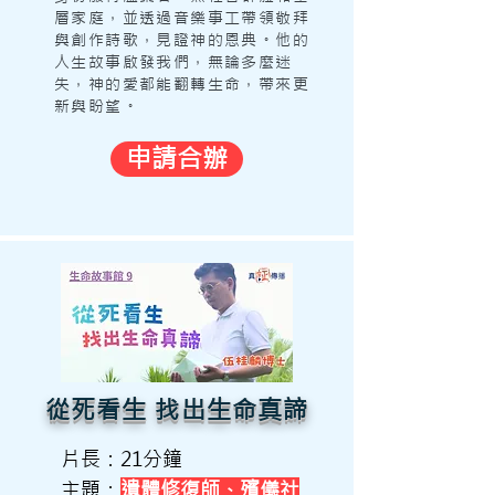
層家庭，並透過音樂事工帶領敬拜
與創作詩歌，見證神的恩典。他的
人生故事啟發我們，無論多麼迷
失，神的愛都能翻轉生命，帶來更
新與盼望。
申請合辦
從死看生 找出生命真諦
片長：21分鐘
主題：
遺體修復師、殯儀社