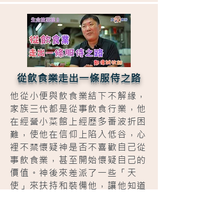
從飲食業走出一條服侍之路
他從小便與飲食業結下不解緣，
家族三代都是從事飲食行業，他
在經營小菜館上經歷多番波折困
難，使他在信仰上陷入低谷，心
裡不禁懷疑神是否不喜歡自己從
事飲食業，甚至開始懷疑自己的
價值。神後來差派了一些「天
使」來扶持和裝備他，讓他知道
自己的使命是要去服待飲食業這
個群體。