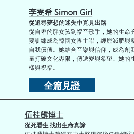
李雯希 Simon Girl
從追尋夢想的迷失中覓見出路
從自卑的胖女孩到福音歌手，她的生命
要訓練成為韓國女團主唱，經歷減肥與
自我價值。她結合音樂與信仰，成為創新
量打破文化界限，傳遞愛與希望。她的
樣與祝福。
全篇見證
伍桂麟博士
從死看生 找出生命真諦