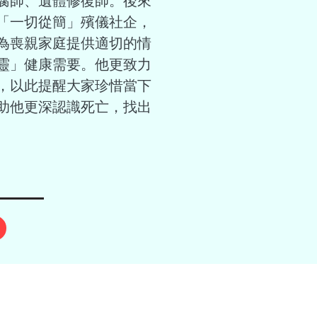
腐師、遺體修復師。後來
「一切從簡」殯儀社企，
為喪親家庭提供適切的情
靈」健康需要。他更致力
，以此提醒大家珍惜當下
助他更深認識死亡，找出