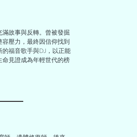
充滿故事與反轉。曾被發掘
整容壓力，最終因信仰找到
的福音歌手與DJ，以正能
生命見證成為年輕世代的榜