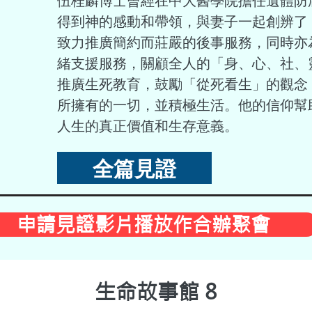
伍桂麟博士曾經在中大醫學院擔任遺體防
得到神的感動和帶領，與妻子一起創辨了
致力推廣簡約而莊嚴的後事服務，同時亦
緒支援服務，關顧全人的「身、心、社、
推廣生死教育，鼓勵「從死看生」的觀念
所擁有的一切，並積極生活。他的信仰幫
人生的真正價值和生存意義。
全篇見證
申請見證影片播放作合辦聚會
生命故事館 8