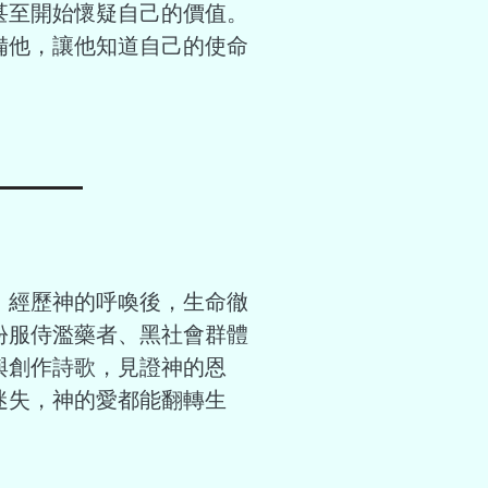
甚至開始懷疑自己的價值。
備他，讓他知道自己的使命
，經歷神的呼喚後，生命徹
份服侍濫藥者、黑社會群體
與創作詩歌，見證神的恩
迷失，神的愛都能翻轉生