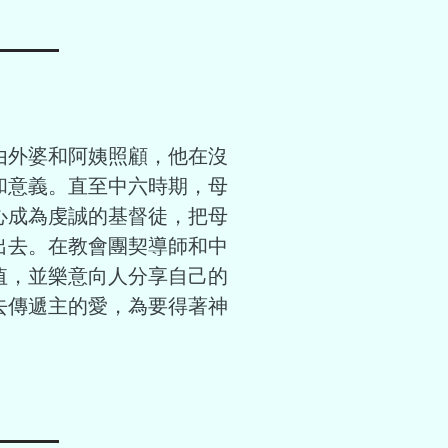
由外婆和阿姨照顧，他在沒
和意義。直至中六時期，母
心成為虔誠的基督徒，把母
出去。在教會團契導師和中
值，並樂意向人分享自己的
去傳遞主的愛，為要得著神