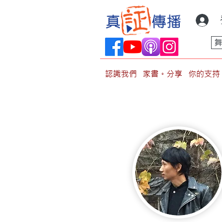
認識我們
家書。分享
你的支持