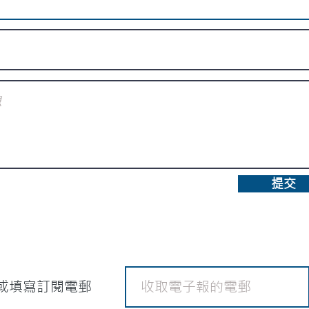
提交
或填寫訂閱電郵