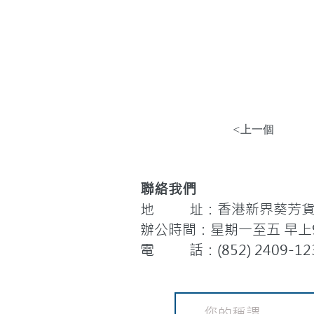
<上一個
聯絡我們
地 址：香港新界葵芳貨櫃
辦公時間：星期一至五 早上9:
電 話：(852) 2409-12