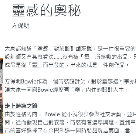
靈感的奧秘
方保明
大家都知道「靈感」對於設計師來說，是一件很重要的
設計師又有甚麼看法……沒有被「靈」所感動的出品，
成品是從「靈」而出發的，出來的就是一件創作品。

方保明Bowie作為一個時裝設計師，對於靈感這回事
讓大家一同與Bowie經歷有「靈」內住的設計人生。
走上時裝之路
由於性格內向， Bowie 從小就很少參與社交活動，
間，從而發現自己對衣著、時裝有着濃厚興趣。直到畢
己的喜好選擇了在金巴利道一間時裝品牌店裏面，當上