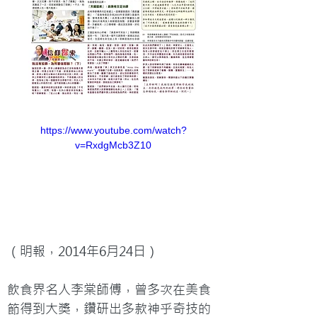
https://www.youtube.com/watch?
v=RxdgMcb3Z10
（明報，2014年6月24日）

飲食界名人李棠師傅，曾多次在美食
節得到大獎，鑽研出多款神乎奇技的