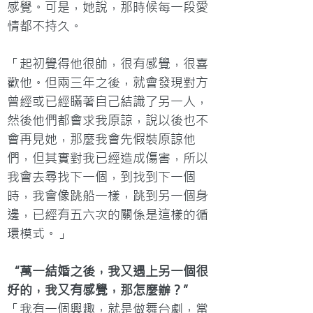
感覺。可是，她說，那時候每一段愛
情都不持久。

「起初覺得他很帥，很有感覺，很喜
歡他。但兩三年之後，就會發現對方
曾經或已經瞞著自己結識了另一人，
然後他們都會求我原諒，說以後也不
會再見她，那麼我會先假裝原諒他
們，但其實對我已經造成傷害，所以
我會去尋找下一個，到找到下一個
時，我會像跳船一樣，跳到另一個身
邊，已經有五六次的關係是這樣的循
環模式。」
“萬一結婚之後，我又遇上另一個很
好的，我又有感覺，那怎麼辦？”
「我有一個興趣，就是做舞台劇，當