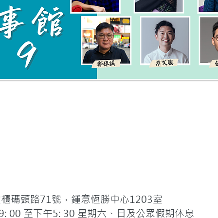
碼頭路71號，鍾意恆勝中心1203室
 00 至下午5: 30 星期六、日及公眾假期休息