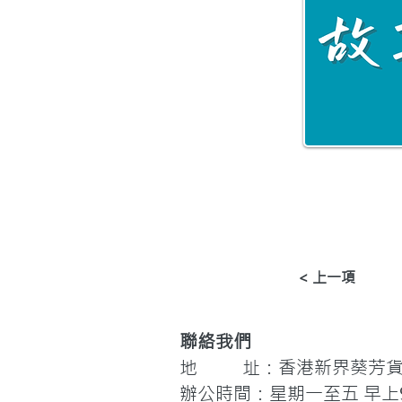
< 上一項
聯絡我們
地 址：香港新界葵芳貨櫃
辦公時間：星期一至五 早上9: