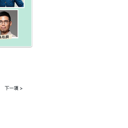
下一項 >