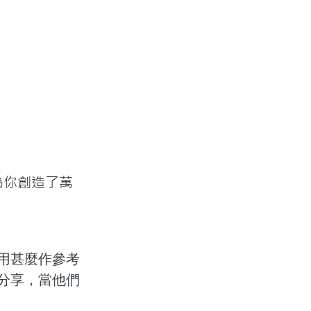
為你創造了萬
用甚麼作參考
分享，當他們