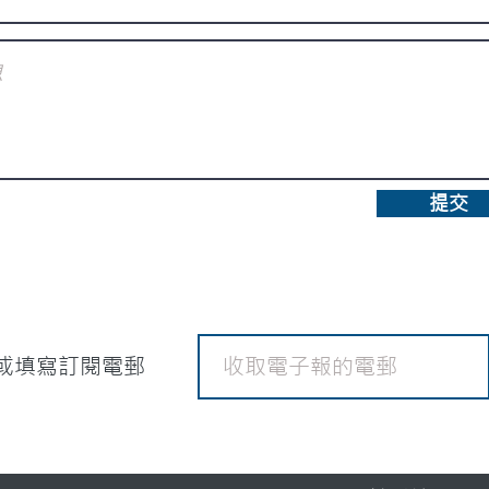
提交
或填寫訂閱電郵