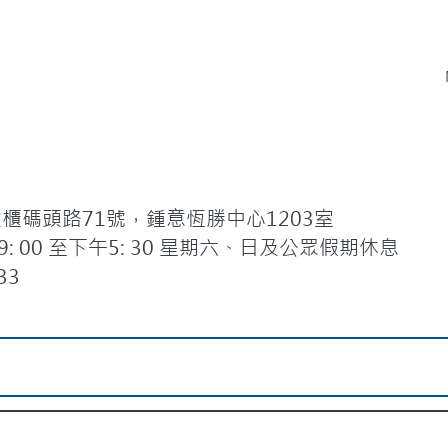
碼頭路71號，鍾意恆勝中心1203室
 00 至下午5: 30 星期六、日及公眾假期休息
33