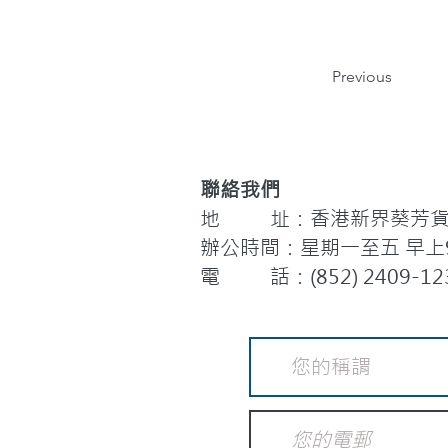
Previous
聯絡我們
地 址：香港新界葵芳貨櫃
辦公時間：星期一至五 早上9:
電 話：(852) 2409-12