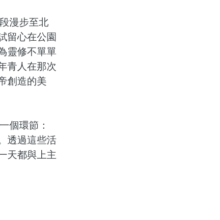
段漫步至北
試留心在公園
為靈修不單單
年青人在那次
帝創造的美
一個環節：
。透過這些活
一天都與上主