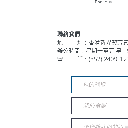
Previous
聯絡我們
地 址：香港新界葵芳貨櫃
辦公時間：星期一至五 早上9:
電 話：(852) 2409-12