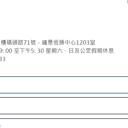
碼頭路71號，鍾意恆勝中心1203室
 00 至下午5: 30 星期六、日及公眾假期休息
33