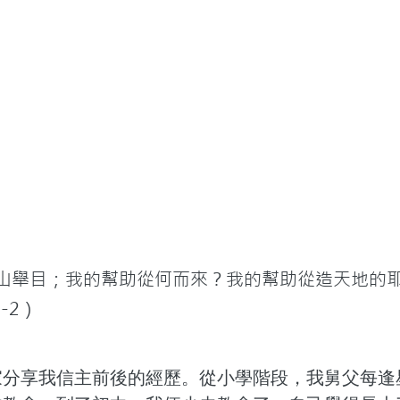
向山舉目；我的幫助從何而來？我的幫助從造天地的
1-2）
家分享我信主前後的經歷。從小學階段，我舅父每逢