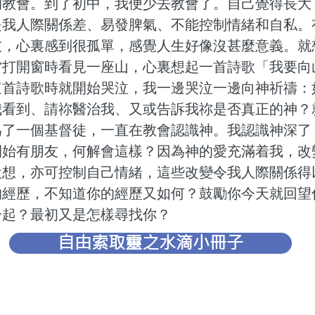
的教會。到了初中，我便少去教會了。自己覺得長大
是我人際關係差、易發脾氣、不能控制情緒和自私。
友，心裏感到很孤單，感覺人生好像沒甚麼意義。就
當打開窗時看見一座山，心裏想起一首詩歌「我要向
這首詩歌時就開始哭泣，我一邊哭泣一邊向神祈禱：
我看到、請祢醫治我、又或告訴我祢是否真正的神？
為了一個基督徒，一直在教會認識神。我認識神深了
開始有朋友，何解會這樣？因為神的愛充滿着我，改
設想，亦可控制自己情緒，這些改變令我人際關係得
的經歷，不知道你的經歷又如何？鼓勵你今天就回望
一起？最初又是怎樣尋找你？
自由索取靈之水滴小冊子