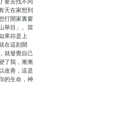
了要去找不同
有天在家想到
想打開家裏窗
山舉目」。當
如果祢是上
就在這刻開
，就發覺自己
變了我，漸漸
以改善，這是
你的生命，神