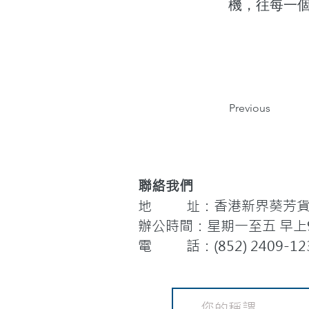
機，往每一
Previous
聯絡我們
地 址：香港新界葵芳貨櫃
辦公時間：星期一至五 早上9:
電 話：(852) 2409-12