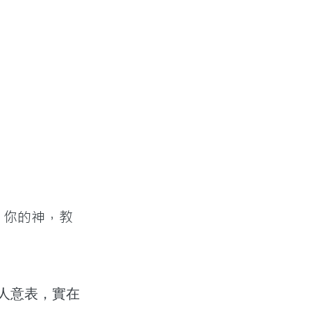
－你的神，教
人意表，實在