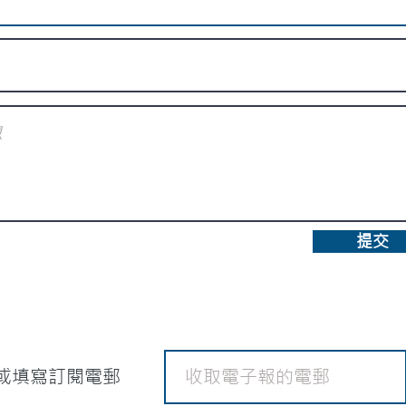
提交
或填寫訂閱電郵