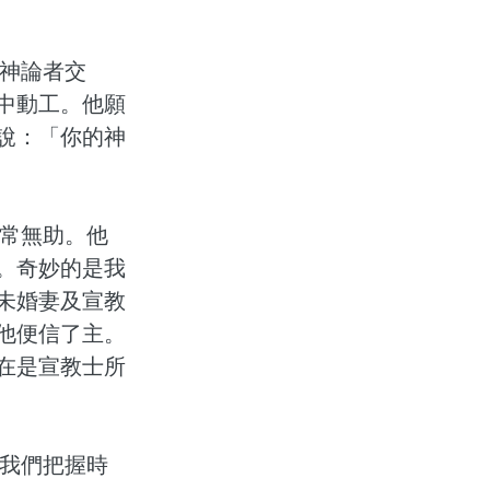
神論者交
中動工。他願
說：「你的神
非常無助。他
。奇妙的是我
未婚妻及宣教
他便信了主。
在是宣教士所
我們把握時