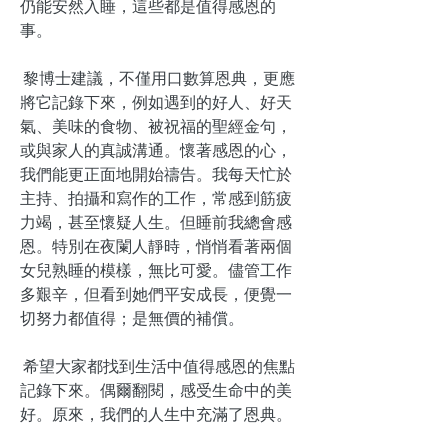
仍能安然入睡，這些都是值得感恩的
事。
黎博士建議，不僅用口數算恩典，更應
將它記錄下來，例如遇到的好人、好天
氣、美味的食物、被祝福的聖經金句，
或與家人的真誠溝通。懷著感恩的心，
我們能更正面地開始禱告。我每天忙於
主持、拍攝和寫作的工作，常感到筋疲
力竭，甚至懷疑人生。但睡前我總會感
恩。特別在夜闌人靜時，悄悄看著兩個
女兒熟睡的模樣，無比可愛。儘管工作
多艱辛，但看到她們平安成長，便覺一
切努力都值得；是無價的補償。
希望大家都找到生活中值得感恩的焦點
記錄下來。偶爾翻閱，感受生命中的美
好。原來，我們的人生中充滿了恩典。