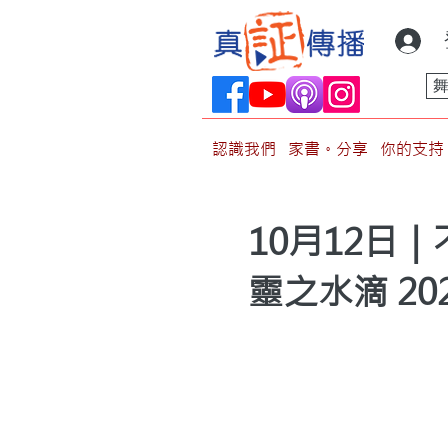
認識我們
家書。分享
你的支持
10月12日
靈之水滴 20