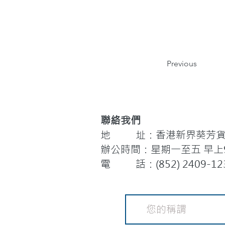
Previous
聯絡我們
地 址：香港新界葵芳貨櫃
辦公時間：星期一至五 早上9:
電 話：(852) 2409-12