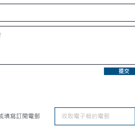
提交
或填寫訂閱電郵