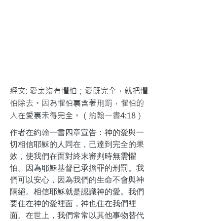
經文: 愛裏沒有懼怕；愛既完全，就把懼
怕除去。因為懼怕裏含著刑罰，懼怕的
人在愛裏未得完全。（約翰一書4:18）
作者在約翰一書四章宣告：神的愛與一
切相信耶穌的人同在，已達到完全的果
效，使我們在面對終末審判時無需懼
怕。因為耶穌基督已承擔罪的刑罰。我
們可以安心，因為我們的生命不會與神
隔絕。相信耶穌就是認識神的愛。我們
要住在神的愛裡面，神也住在我們裡
面。在世上，我們常常以其他事物替代