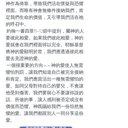
神作為倚靠，導致我們活在懷疑與恐懼
裡面。而唯有神會無條件接納我們，肯
定我們生命的價值，又引導我們活在祂
的呼召中。
約翰一書四章11-12節中提到，屬神的人
要彼此相愛。如果我們彼此相愛，神的
愛就會在我們裡面得以完全。耶穌基督
將神的愛顯明於世，我們應透過彼此相
愛去見證神的愛。
一個很重要的方向——神的愛使人無需
懼怕刑罰，讓我們知道自己被完全接納
和肯定。我們應當活出一種無需懼怕的
愛。如同父母對待自己的嬰兒，不會讓
他受到傷害。我們要留心不要讓你說的
話、所做的事，讓人感到被否定或沒有
價值而恐懼。神既賜給我們一份坦然無
懼的愛。讓我們都跟別人一同分享這份
愛。