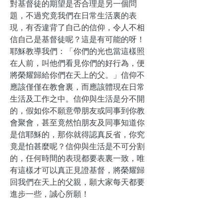
對基督徒的期望是否合理是另一個問
題，不過究竟我們在日常生活裏的表
現，有否違背了自己的信仰，令人不相
信自己是基督徒呢？這是有可能的呀！
耶穌教導我們：「你們的光也當這樣照
在人前，叫他們看見你們的好行為，便
將榮耀歸給你們在天上的父。」信仰不
應該僅僅在教會裏，而應該體現在日常
生活及工作之中。信仰與生活是分不開
的，假如你不願意帶朋友或同事到你教
會聚會，甚至竟然怕朋友及同事知道你
是信耶穌的，那你就得認真反省，你究
竟是怕甚麼呢？信仰與生活是不可分割
的，任何時間的表現都要表裏一致，唯
有這樣才可以真正見證基督，將榮耀歸
回我們在天上的父親，願大家每天都要
進步一些，誠心所願！