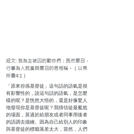
經文: 我為主被囚的勸你們：既然蒙召，
行事為人就當與蒙召的恩相稱。（以弗
所書4:1）
「原來你係基督徒」這句話的語氣是很
有影響性的，說這句話的語氣，是怎麼
樣的呢？是恍然大悟的，還是好像驚人
地發現你是基督徒呢？我猜信徒最尷尬
的場面，莫過於給朋友或者同事用後者
的語調去描繪。因為自己給別人的印象
與基督徒的標籤落差太大，當然，人們