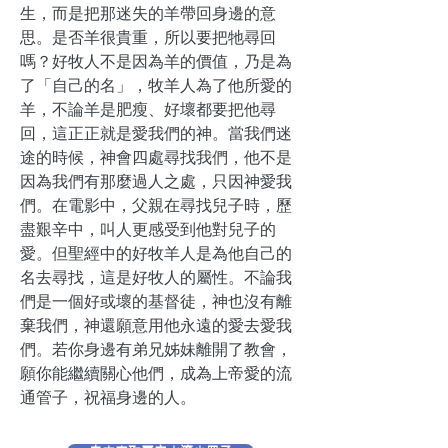
生，而是把那迷失的羊帶回身邊的意
思。是否羊很貴重，所以要把牠尋回
嗎？好牧人不是因為羊的價值，乃是為
了「自己的名」，牧羊人為了他所愛的
羊，不論羊是肥瘦、好壞都要把他尋
回，這正正就是愛我們的神。當我們迷
途的時候，神會四處尋找我們，他不是
因為我們有那麼過人之處，只因神愛我
們。在電影中，父親在尋找兒子時，歷
盡艱辛中，叫人更感受到他對兒子的
愛。但聖經中的好牧羊人是為他自己的
名去尋找，這是好牧人的屬性。不論我
們是一個好或壞的基督徒，神也沒有離
棄我們，神還願意用他永遠的愛去愛我
們。若你身邊有弟兄姊妹離開了教會，
願你能繼續關心他們，成為上帝愛的流
通管子，祝福身邊的人。