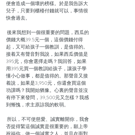
便會造成一個壞的榜樣。於是我告訴大
兒子，只要到櫃檯付錢就可以，事情很
快會過去。
後來我想到一個很重要的問題，西瓜的
價錢大概39.5元一個，這個價錢付得
起，又可給孩子一個教訓，是值得的。
接着又有聲音對我說，如果西瓜價值是
395元，你會選擇走嗎？我回答，如果
用395元買一個教訓給孩子，讓孩子學
懂小心做事，都是值得的。那聲音又接
着說，如果是3,950元，你還會買這個
功課嗎？我開始猶豫。心裏的聲音並沒
有停下來發問，39,500元又怎樣？我感
到慚愧，求主原諒我的軟弱。
所以，不可使慈愛、誠實離開你，我會
否捉得緊這個誠實是很重要的，願上帝
祝福你，做一個誠實之人，並且在面對