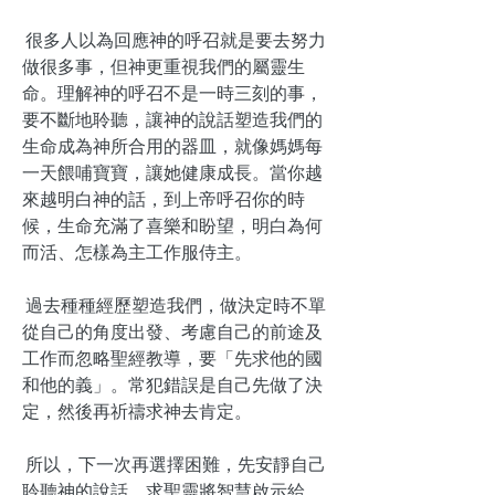
很多人以為回應神的呼召就是要去努力
做很多事，但神更重視我們的屬靈生
命。理解神的呼召不是一時三刻的事，
要不斷地聆聽，讓神的說話塑造我們的
生命成為神所合用的器皿，就像媽媽每
一天餵哺寶寶，讓她健康成長。當你越
來越明白神的話，到上帝呼召你的時
候，生命充滿了喜樂和盼望，明白為何
而活、怎樣為主工作服侍主。
過去種種經歷塑造我們，做決定時不單
從自己的角度出發、考慮自己的前途及
工作而忽略聖經教導，要「先求他的國
和他的義」。常犯錯誤是自己先做了決
定，然後再祈禱求神去肯定。
所以，下一次再選擇困難，先安靜自己
聆聽神的說話，求聖靈將智慧啟示給