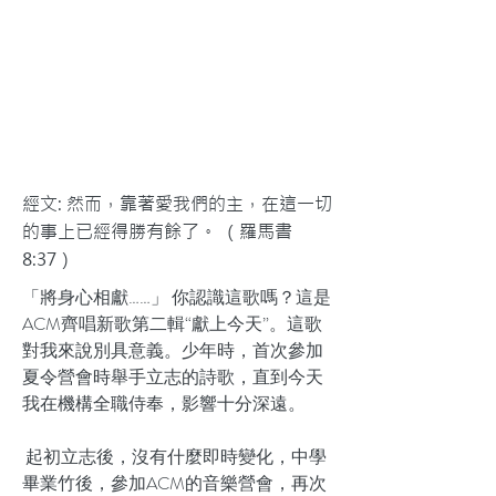
經文: 然而，靠著愛我們的主，在這一切
的事上已經得勝有餘了。 （羅馬書
8:37）
「將身心相獻……」 你認識這歌嗎？這是
ACM齊唱新歌第二輯“獻上今天”。這歌
對我來說別具意義。少年時，首次參加
夏令營會時舉手立志的詩歌，直到今天
我在機構全職侍奉，影響十分深遠。
起初立志後，沒有什麼即時變化，中學
畢業竹後，參加ACM的音樂營會，再次