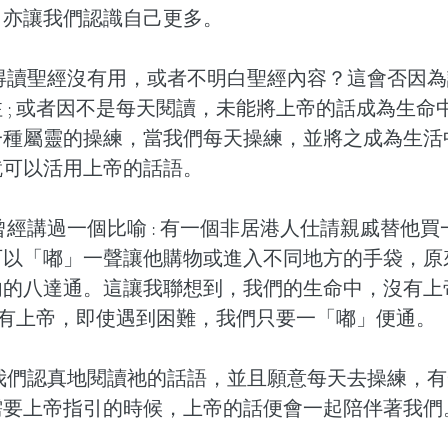
，亦讓我們認識自己更多。
得讀聖經沒有用，或者不明白聖經內容？這會否因為
 ; 或者因不是每天閱讀，未能將上帝的話成為生命
一種屬靈的操練，當我們每天操練，並將之成為生活
就可以活用上帝的話語。
經講過一個比喻 : 有一個非居港人仕請親戚替他買
可以「嘟」一聲讓他購物或進入不同地方的手袋，原
內的八達通。這讓我聯想到，我們的生命中，沒有上
只要有上帝，即使遇到困難，我們只要一「嘟」便通。
我們認真地閱讀祂的話語，並且願意每天去操練，有
需要上帝指引的時候，上帝的話便會一起陪伴著我們