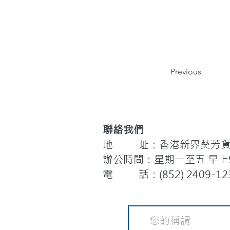
Previous
聯絡我們
地 址：香港新界葵芳貨櫃
辦公時間：星期一至五 早上9:
電 話：(852) 2409-12