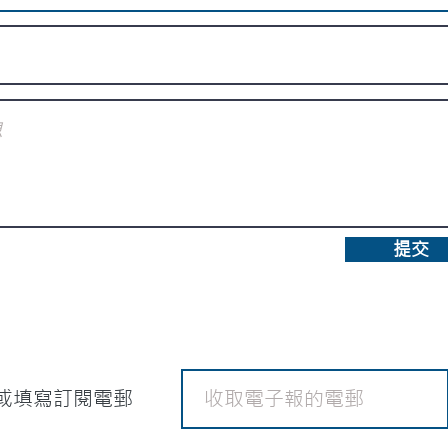
提交
或填寫訂閱電郵