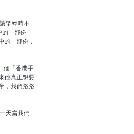
讀聖經時不
中的一部份。
中的一部份，
一個「香港手
來他真正想要
帝，我們路路
一天當我們
。