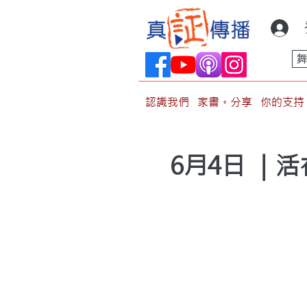
認識我們
家書。分享
你的支持
6月4日 ｜