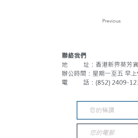
Previous
聯絡我們
地 址：香港新界葵芳貨櫃
辦公時間：星期一至五 早上9:
電 話：(852) 2409-12