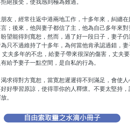
再拒絕接受，使我感到極為難過。
位朋友，經常往返中港兩地工作，十多年來，糾纏在
堪言；後來，他與妻子都信了主，他為自己多年來對
，盼望能得到寬恕，然而，過了好一段日子，妻子仍
行為只不過維持了十多年，為何當他肯承認過錯，妻
實，丈夫多年的不忠，給妻子帶來很深的傷害，丈夫
沒有給予妻子一點空間，是自私的行為。
，渴求得對方寬恕，當寛恕遲遲得不到滿足，會使人
要好好學習原諒，使得罪你的人釋懷。不要太堅持，
釋放。
自由索取靈之水滴小冊子