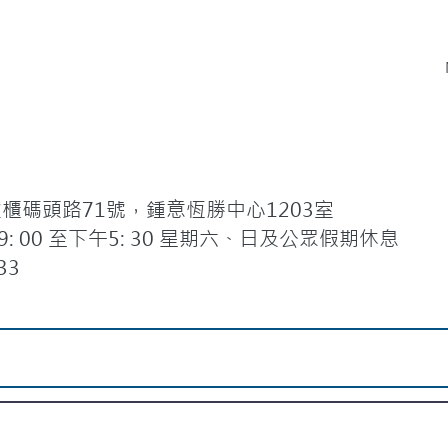
碼頭路71號，鍾意恆勝中心1203室
 00 至下午5: 30 星期六、日及公眾假期休息
33