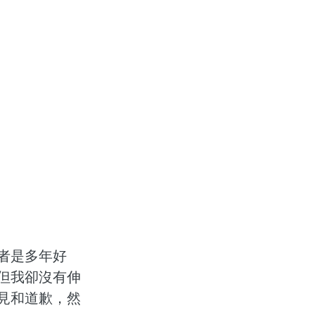
者是多年好
但我卻沒有伸
見和道歉，然