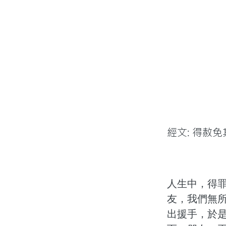
經文: 得赦
人生中，得
友，我們無
出援手，於