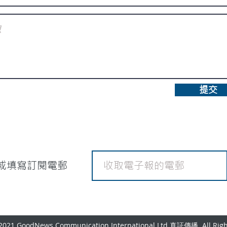
提交
或填寫訂閱電郵
 2021 GoodNews Communication International Ltd 真証傳播. All Righ