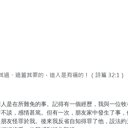
免其過、遮蓋其罪的，這人是有福的！（詩篇 32:1）
罪人是在所難免的事。記得有一個經歷，我與一位牧
所不談，感情甚篤。但有一次，朋友家中發生了事，
是朋友怪罪於我。後來我反省自知得罪了他，設法約