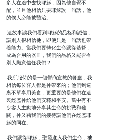
多人在途中去找耶穌，因為他自覺不
配，並且他相信只要耶穌說一句話，他
的僕人必能被醫治。
這故事讓我們看到耶穌的品格和誠信，
讓別人很相信祂，即使只是一句話也帶
着能力。當我們要轉化生命跟從基督，
成為合用的器皿，我們的品格又能否令
別人願意信任我們？
我所服侍的是一個營商宣教的餐廳，我
相信每位客人都是神帶來的；他們到這
裏不單享用美食，更重要的是他們在這
裏經歷神給他們安穩和平安。當中有不
少客人主動地分享其生命的挑戰和難
關，神又藉我們的接待讓他們在經歷耶
穌的同在。
我們跟從耶穌，聖靈進入我們生命，祂