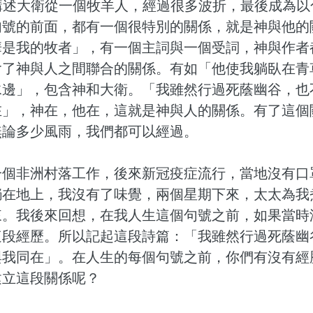
講述大衛從一個牧羊人，經過很多波折，最後成為以
句號的前面，都有一個很特別的關係，就是神與他的
華是我的牧者」，有一個主詞與一個受詞，神與作者
含了神與人之間聯合的關係。有如「他使我躺臥在青
水邊」，包含神和大衛。「我雖然行過死蔭幽谷，也
在」，神在，他在，這就是神與人的關係。有了這個
無論多少風雨，我們都可以經過。
在一個非洲村落工作，後來新冠疫症流行，當地沒有
躺在地上，我沒有了味覺，兩個星期下來，太太為我
來。我後來回想，在我人生這個句號之前，如果當時
這段經歷。所以記起這段詩篇：「我雖然行過死蔭幽
與我同在」。在人生的每個句號之前，你們有沒有經
建立這段關係呢？