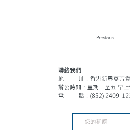
Previous
聯絡我們
地 址：香港新界葵芳貨櫃
辦公時間：星期一至五 早上9:
電 話：(852) 2409-12