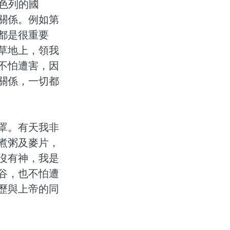
色列的國
關係。例如第
都是很重要
草地上，領我
不怕遭害，因
關係，一切都
口罩。有天我非
煮粥及麥片，
沒有神，我是
谷，也不怕遭
歷與上帝的同