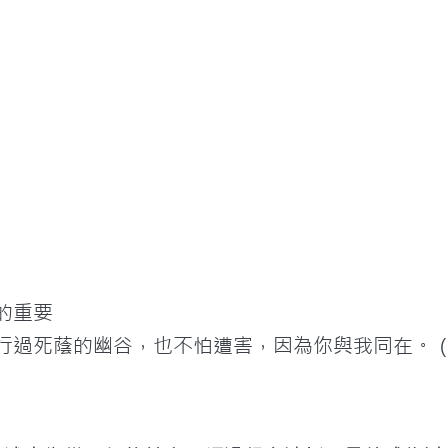
在的重要
然行過死蔭的幽谷，也不怕遭害，因為你與我同在。（詩