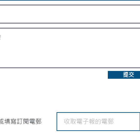
提交
或填寫訂閱電郵