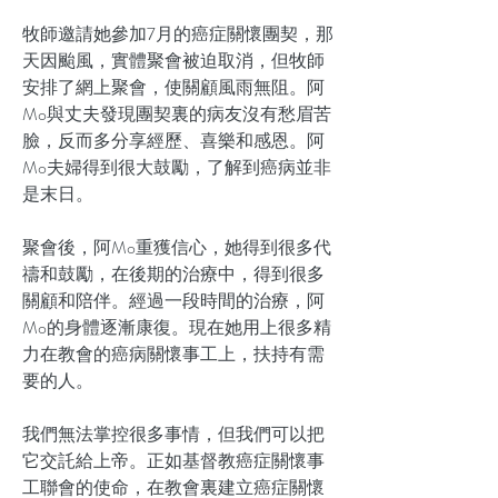
牧師邀請她參加7月的癌症關懷團契，那
天因颱風，實體聚會被迫取消，但牧師
安排了網上聚會，使關顧風雨無阻。阿
Mo與丈夫發現團契裏的病友沒有愁眉苦
臉，反而多分享經歷、喜樂和感恩。阿
Mo夫婦得到很大鼓勵，了解到癌病並非
是末日。
聚會後，阿Mo重獲信心，她得到很多代
禱和鼓勵，在後期的治療中，得到很多
關顧和陪伴。經過一段時間的治療，阿
Mo的身體逐漸康復。現在她用上很多精
力在教會的癌病關懷事工上，扶持有需
要的人。
我們無法掌控很多事情，但我們可以把
它交託給上帝。正如基督教癌症關懷事
工聯會的使命，在教會裏建立癌症關懷