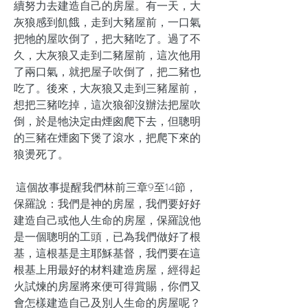
續努力去建造自己的房屋。有一天，大
灰狼感到飢餓，走到大豬屋前，一口氣
把牠的屋吹倒了，把大豬吃了。過了不
久，大灰狼又走到二豬屋前，這次他用
了兩口氣，就把屋子吹倒了，把二豬也
吃了。後來，大灰狼又走到三豬屋前，
想把三豬吃掉，這次狼卻沒辦法把屋吹
倒，於是牠決定由煙囪爬下去，但聰明
的三豬在煙囪下煲了滾水，把爬下來的
狼燙死了。
這個故事提醒我們林前三章9至14節，
保羅說：我們是神的房屋，我們要好好
建造自己或他人生命的房屋，保羅說他
是一個聰明的工頭，已為我們做好了根
基，這根基是主耶穌基督，我們要在這
根基上用最好的材料建造房屋，經得起
火試煉的房屋將來便可得賞賜，你們又
會怎樣建造自己及別人生命的房屋呢？