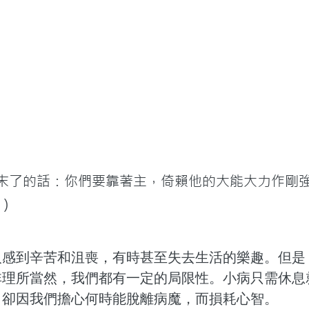
有末了的話：你們要靠著主，倚賴他的大能大力作剛
0）
人感到辛苦和沮喪，有時甚至失去生活的樂趣。但是
非理所當然，我們都有一定的局限性。小病只需休息
，卻因我們擔心何時能脫離病魔，而損耗心智。