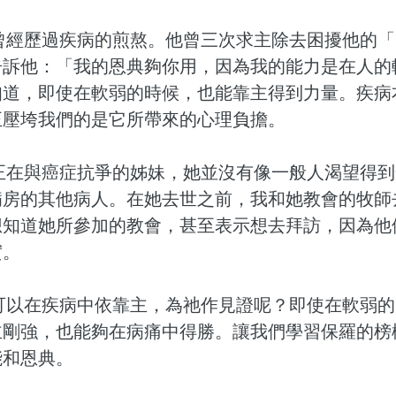
曾經歷過疾病的煎熬。他曾三次求主除去困擾他的「
告訴他：「我的恩典夠你用，因為我的能力是在人的
知道，即使在軟弱的時候，也能靠主得到力量。疾病
正壓垮我們的是它所帶來的心理負擔。
正在與癌症抗爭的姊妹，她並沒有像一般人渴望得到
病房的其他病人。在她去世之前，我和她教會的牧師
想知道她所參加的教會，甚至表示想去拜訪，因為他
實。
可以在疾病中依靠主，為祂作見證呢？即使在軟弱的
主剛強，也能夠在病痛中得勝。讓我們學習保羅的榜
能和恩典。