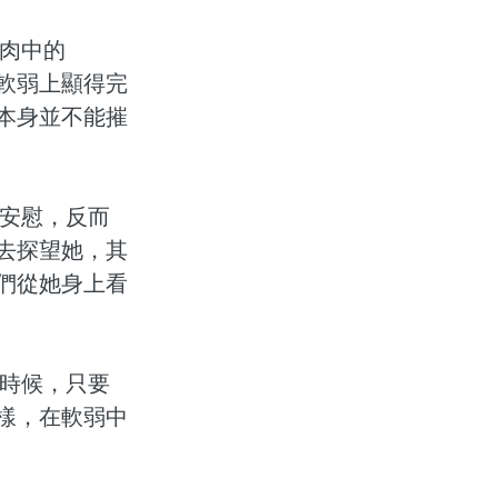
肉中的
軟弱上顯得完
本身並不能摧
安慰，反而
去探望她，其
們從她身上看
時候，只要
樣，在軟弱中