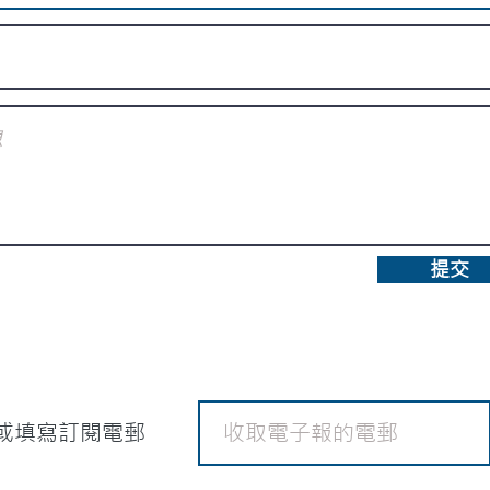
提交
或填寫訂閱電郵