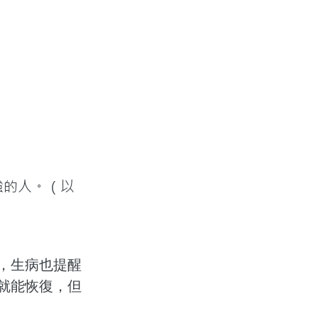
強的人。（以
，生病也提醒
就能恢復，但