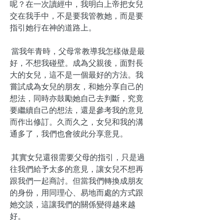
呢？在一次讀經中，我明白上帝把女兒
交在我手中，不是要我管教她，而是要
指引她行在神的道路上。
當我年青時，父母常教導我怎樣做是最
好，不想我碰壁。成為父親後，面對長
大的女兒，這不是一個最好的方法。我
嘗試成為女兒的朋友，和她分享自己的
想法，同時亦鼓勵她自己去判斷，究竟
要繼續自己的想法，還是參考我的意見
而作出修訂。久而久之，女兒和我的溝
通多了，我們也會彼此分享意見。
其實女兒還很需要父母的指引，只是過
往我們給予太多的意見，讓女兒不想再
跟我們一起商討。但當我們轉換成朋友
的身份，用同理心、易地而處的方式跟
她交談，這讓我們的關係變得越來越
好。