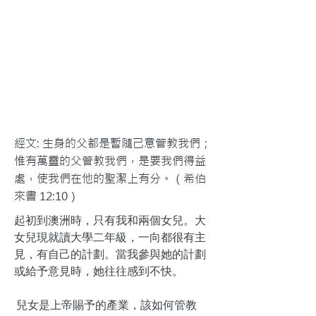
經文: 生身的父都是暫隨己意管教我們；
惟有萬靈的父管教我們，是要我們得益
處，使我們在他的聖潔上有分。（希伯
來書 12:10）
起初到澳洲時，只有我和兩個女兒。大
女兒現就讀大學二年級，一向都很有主
見，有自己的計劃。當我參與她的計劃
或給予意見時，她往往感到不快。
兒女是上帝賜予的產業，該如何管教