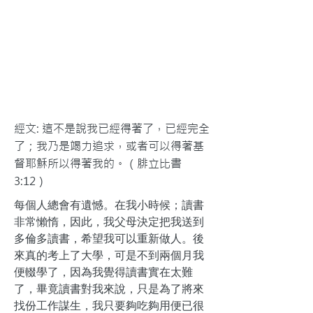
經文: 這不是說我已經得著了，已經完全
了；我乃是竭力追求，或者可以得著基
督耶穌所以得著我的。（腓立比書
3:12）
每個人總會有遺憾。在我小時候；讀書
非常懶惰，因此，我父母決定把我送到
多倫多讀書，希望我可以重新做人。後
來真的考上了大學，可是不到兩個月我
便輟學了，因為我覺得讀書實在太難
了，畢竟讀書對我來說，只是為了將來
找份工作謀生，我只要夠吃夠用便已很