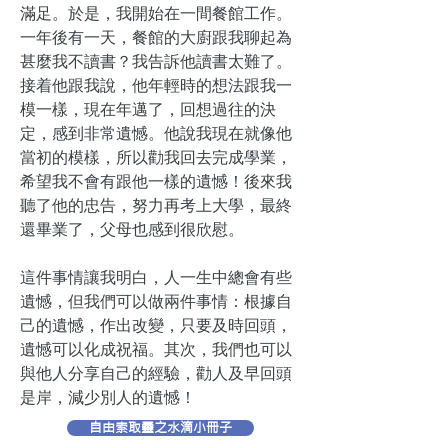
滿足。於是，我開始在一間餐館工作。
一年後有一天，餐館的大廚跟我聊起為
甚麼我不讀書？我告訴他讀書太難了。
接着他跟我說，他年輕時的想法跟我一
模一樣，現在年邁了，回想過往的決
定，感到非常遺憾。他說我現在就像他
當初的模樣，所以勸我回去完成學業，
希望我不會有跟他一樣的遺憾！後來我
聽了他的忠告，努力再考上大學，最終
還畢業了，父母也感到很欣慰。
這件事情讓我明白，人一生中總會有些
遺憾，但我們可以做兩件事情：根據自
己的遺憾，作出改變，只要及時回頭，
遺憾可以化成祝福。其次，我們也可以
與他人分享自己的經驗，勸人及早回頭
是岸，減少別人的遺憾！
自由索取靈之水滴小冊子