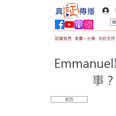
認識我們
家書。分享
你的支持
Emman
事？
返回