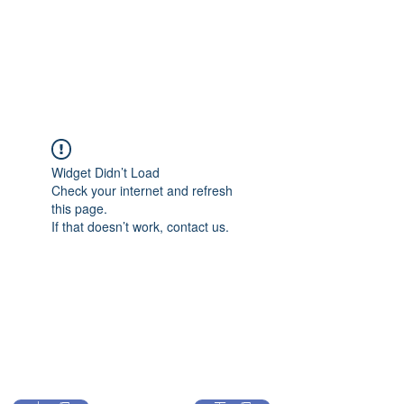
Widget Didn’t Load
Check your internet and refresh
this page.
If that doesn’t work, contact us.