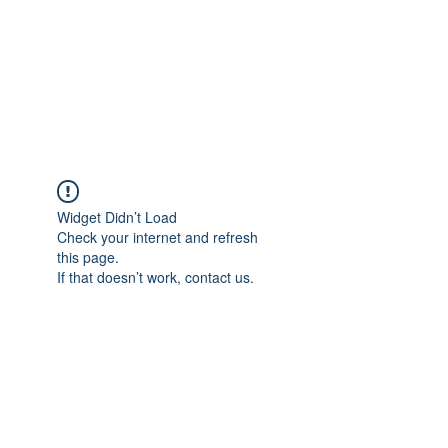
Widget Didn’t Load
Check your internet and refresh
this page.
If that doesn’t work, contact us.