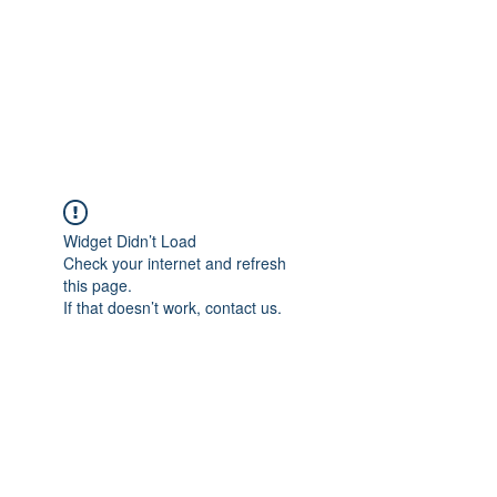
Widget Didn’t Load
Check your internet and refresh
this page.
If that doesn’t work, contact us.