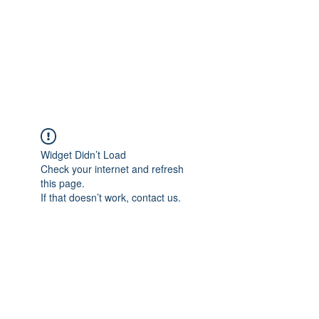
Widget Didn’t Load
Check your internet and refresh
this page.
If that doesn’t work, contact us.