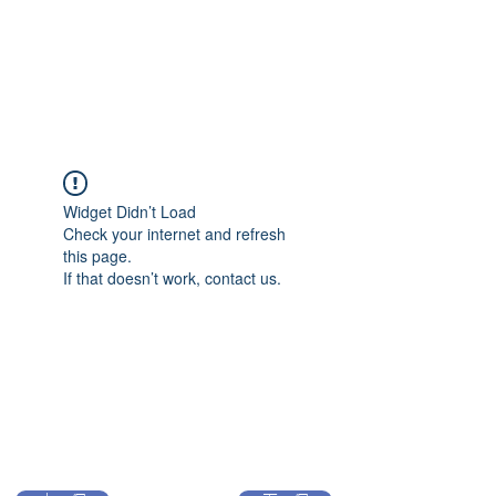
Widget Didn’t Load
Check your internet and refresh
this page.
If that doesn’t work, contact us.