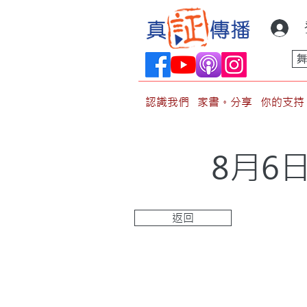
認識我們
家書。分享
你的支持
8月6
返回