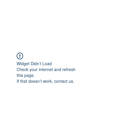
Widget Didn’t Load
Check your internet and refresh
this page.
If that doesn’t work, contact us.