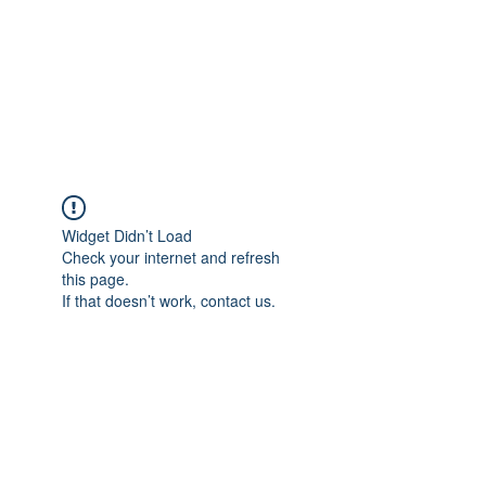
Widget Didn’t Load
Check your internet and refresh
this page.
If that doesn’t work, contact us.