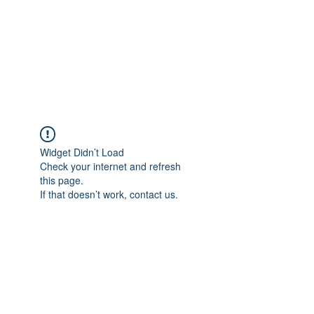
Widget Didn’t Load
Check your internet and refresh
this page.
If that doesn’t work, contact us.