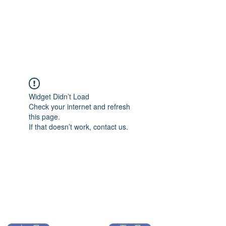
Widget Didn’t Load
Check your internet and refresh
this page.
If that doesn’t work, contact us.