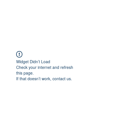
Widget Didn’t Load
Check your internet and refresh
this page.
If that doesn’t work, contact us.