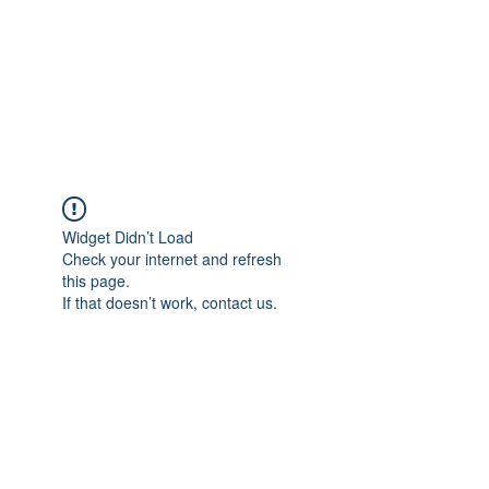
Widget Didn’t Load
Check your internet and refresh
this page.
If that doesn’t work, contact us.