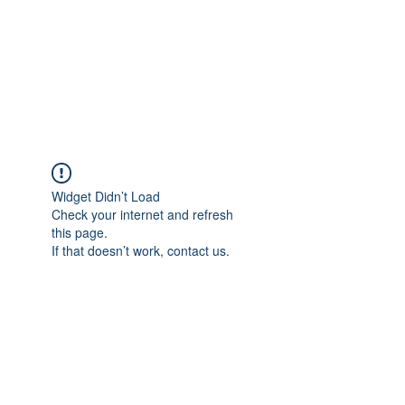
Widget Didn’t Load
Check your internet and refresh
this page.
If that doesn’t work, contact us.