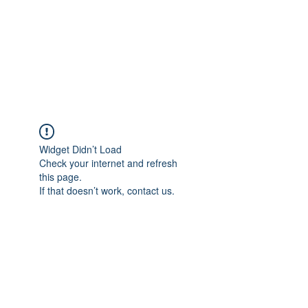
Widget Didn’t Load
Check your internet and refresh
this page.
If that doesn’t work, contact us.