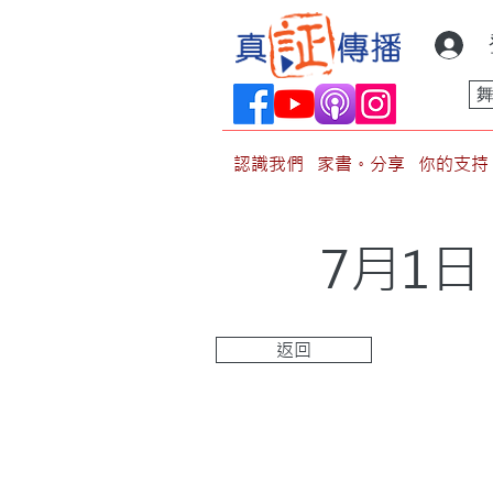
認識我們
家書。分享
你的支持
7月1
返回