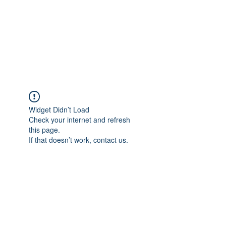
Widget Didn’t Load
Check your internet and refresh
this page.
If that doesn’t work, contact us.