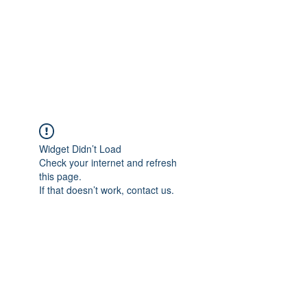
Widget Didn’t Load
Check your internet and refresh
this page.
If that doesn’t work, contact us.