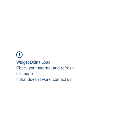
Widget Didn’t Load
Check your internet and refresh
this page.
If that doesn’t work, contact us.