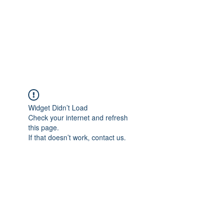
Widget Didn’t Load
Check your internet and refresh
this page.
If that doesn’t work, contact us.