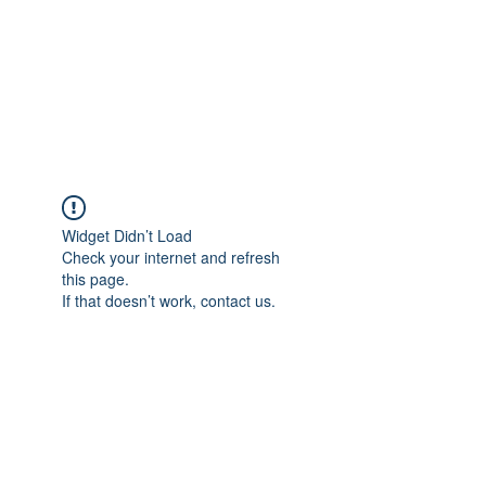
Widget Didn’t Load
Check your internet and refresh
this page.
If that doesn’t work, contact us.